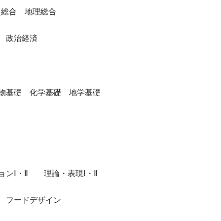
総合 地理総合
 政治経済
・B
物基礎 化学基礎 地学基礎
ョンⅠ・Ⅱ 理論・表現Ⅰ・Ⅱ
 フードデザイン