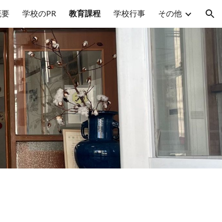
概要
学校のPR
教育課程
学校行事
その他
ion