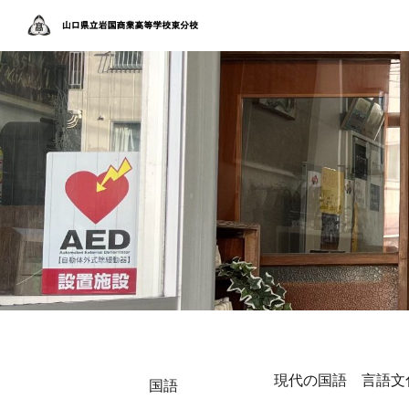
Sk
現代の国語 言語文
国語